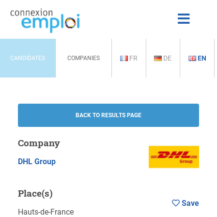
FR
DE
EN
CANDIDATES
COMPANIES
BACK TO RESULTS PAGE
Company
DHL Group
Place(s)
Save
Hauts-de-France