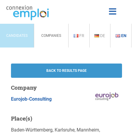
FR
DE
EN
CANDIDATES
COMPANIES
BACK TO RESULTS PAGE
Company
Eurojob-Consulting
Place(s)
Baden-Württemberg, Karlsruhe, Mannheim,