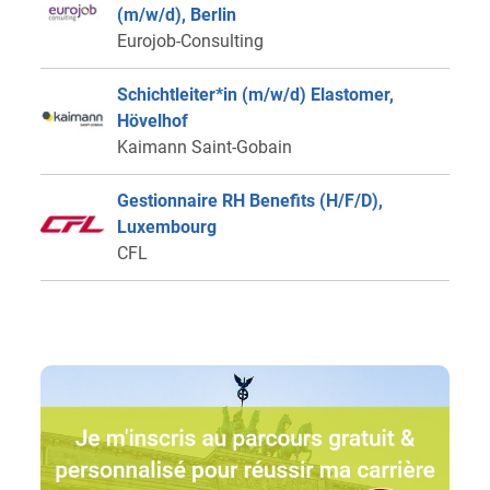
(m/w/d), Berlin
Eurojob-Consulting
Schichtleiter*in (m/w/d) Elastomer,
Hövelhof
Kaimann Saint-Gobain
Gestionnaire RH Benefits (H/F/D),
Luxembourg
CFL