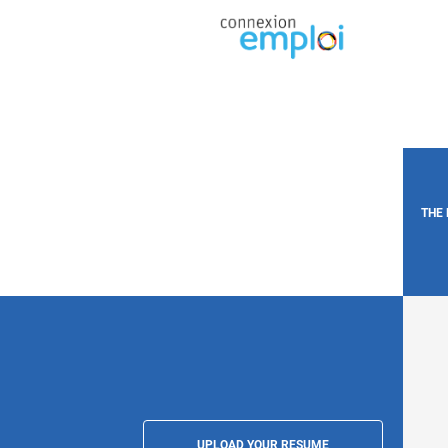
THE
UPLOAD YOUR RESUME