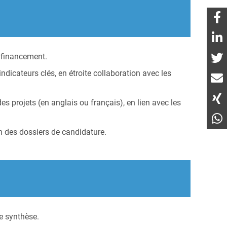
e financement.
indicateurs clés, en étroite collaboration avec les
es projets (en anglais ou français), en lien avec les
on des dossiers de candidature.
de synthèse.