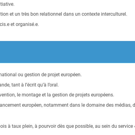
tiative.
n et un très bon relationnel dans un contexte interculturel.
is.e et organisé.e.
ational ou gestion de projet européen.
e, tant à l’écrit qu’à l’oral.
vention, le montage et la gestion de projets européens.
ancement européen, notamment dans le domaine des médias, de 
s à taux plein, à pourvoir dès que possible, au sein du service