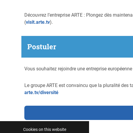
Découvrez l’entreprise ARTE : Plongez dès maintenant
(
visit.arte.tv
).
Postuler
Vous souhaitez rejoindre une entreprise européenne 
Le groupe ARTE est convaincu que la pluralité des tal
arte.tv/diversité
Cookies on this website