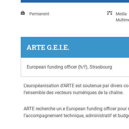
Permanent
Media
Multim
ARTE G.E.I.E.
European funding officer (h/f), Strasbourg
L’européanisation d’ARTE est soutenue par divers co
l’ensemble des vecteurs numériques de la chaîne.
ARTE recherche un.e European funding officer pour re
l’accompagnement technique, administratif et budgé