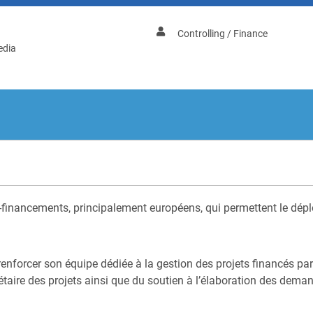
Controlling / Finance
edia
-financements, principalement européens, qui permettent le déplo
nforcer son équipe dédiée à la gestion des projets financés par 
taire des projets ainsi que du soutien à l’élaboration des dema