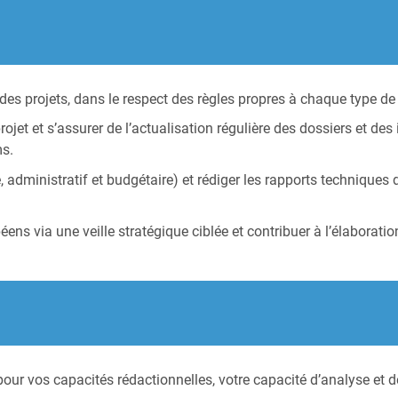
des projets, dans le respect des règles propres à chaque type d
ojet et s’assurer de l’actualisation régulière des dossiers et des 
ms.
administratif et budgétaire) et rédiger les rapports techniques d
ens via une veille stratégique ciblée et contribuer à l’élaborati
pour vos capacités rédactionnelles, votre capacité d’analyse et 