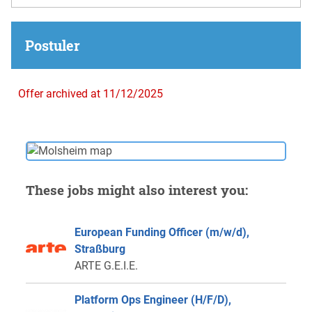
Postuler
Offer archived at 11/12/2025
These jobs might also interest you:
European Funding Officer (m/w/d),
Straßburg
ARTE G.E.I.E.
Platform Ops Engineer (H/F/D),