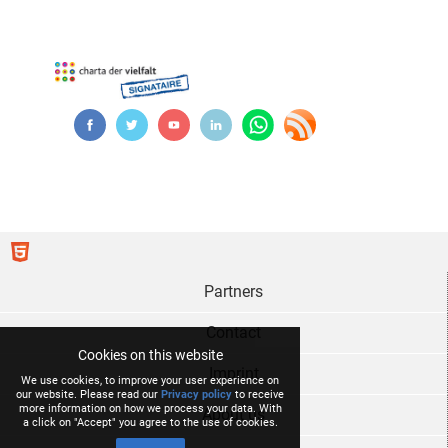
Partners
Contact
Cookies on this website
Imprint
We use cookies, to improve your user experience on
our website. Please read our
Privacy policy
to receive
more information on how we process your data. With
About us
a click on "Accept" you agree to the use of cookies.