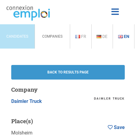
FR
DE
EN
CANDIDATES
COMPANIES
BACK TO RESULTS PAGE
Company
Daimler Truck
Place(s)
Save
Molsheim