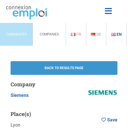
FR
DE
EN
CANDIDATES
COMPANIES
BACK TO RESULTS PAGE
Company
Siemens
Place(s)
Save
Lyon