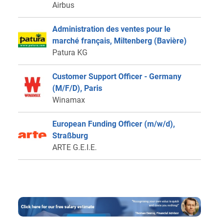
Airbus
Administration des ventes pour le
marché français, Miltenberg (Bavière)
Patura KG
Customer Support Officer - Germany
(M/F/D), Paris
Winamax
European Funding Officer (m/w/d),
Straßburg
ARTE G.E.I.E.