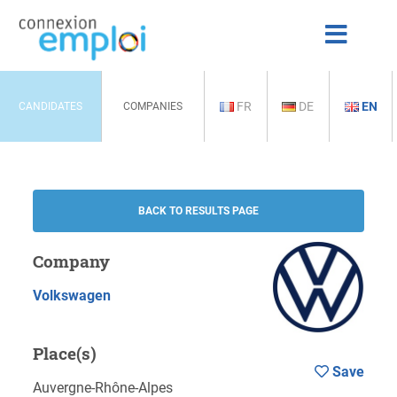
FR
DE
EN
CANDIDATES
COMPANIES
BACK TO RESULTS PAGE
Company
Volkswagen
Place(s)
Save
Auvergne-Rhône-Alpes