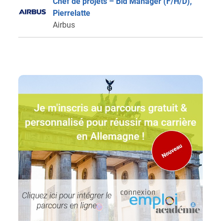
Chef de projets – Bid Manager (F/H/D),
Pierrelatte
Airbus