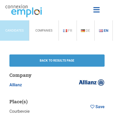
FR
DE
EN
CANDIDATES
COMPANIES
BACK TO RESULTS PAGE
Company
Allianz
Place(s)
Save
Courbevoie