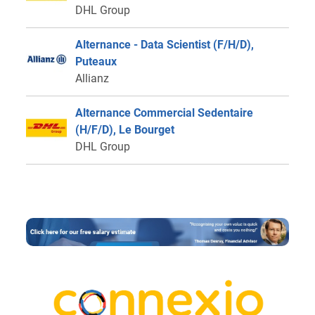
DHL Group
Alternance - Data Scientist (F/H/D),
Puteaux
Allianz
Alternance Commercial Sedentaire
(H/F/D), Le Bourget
DHL Group