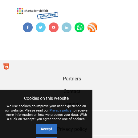
Partners
Contact
Cookies on this website
Imprint
We use cookies, to improve your user experience on
our website. Please read our
Privacy policy
to receive
more information on how we process your data. With
About us
a click on "Accept" you agree to the use of cookies.
Privacy policy
Accept