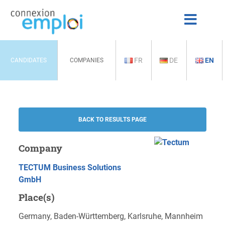
FR
DE
EN
CANDIDATES
COMPANIES
BACK TO RESULTS PAGE
Company
TECTUM Business Solutions
GmbH
Place(s)
Germany, Baden-Württemberg, Karlsruhe, Mannheim