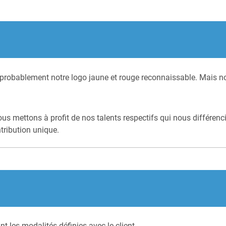
robablement notre logo jaune et rouge reconnaissable. Mais notr
nous mettons à profit de nos talents respectifs qui nous différen
ribution unique.
t les modalités définies avec le client