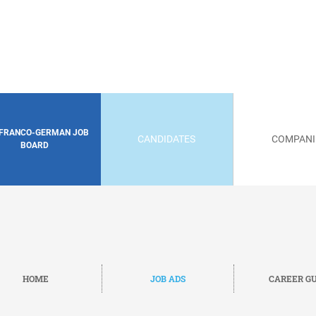
 FRANCO-GERMAN JOB
CANDIDATES
COMPANI
BOARD
HOME
JOB ADS
CAREER GU