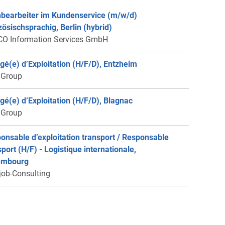
bearbeiter im Kundenservice (m/w/d)
zösischsprachig, Berlin (hybrid)
O Information Services GmbH
gé(e) d’Exploitation (H/F/D), Entzheim
 Group
gé(e) d’Exploitation (H/F/D), Blagnac
 Group
onsable d’exploitation transport / Responsable
sport (H/F) - Logistique internationale,
embourg
job-Consulting