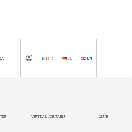
ES
FR
DE
EN
IDE
VIRTUAL JOB FAIRS
CLUB