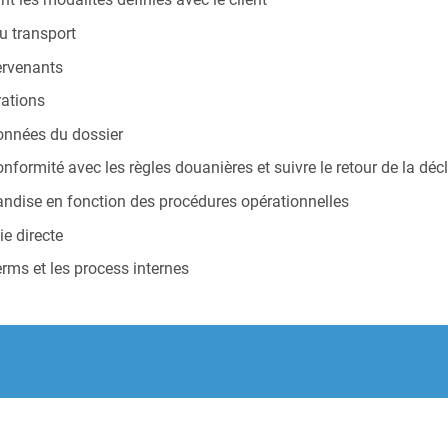
u transport
tervenants
rations
données du dossier
formité avec les règles douanières et suivre le retour de la déc
handise en fonction des procédures opérationnelles
ie directe
erms et les process internes