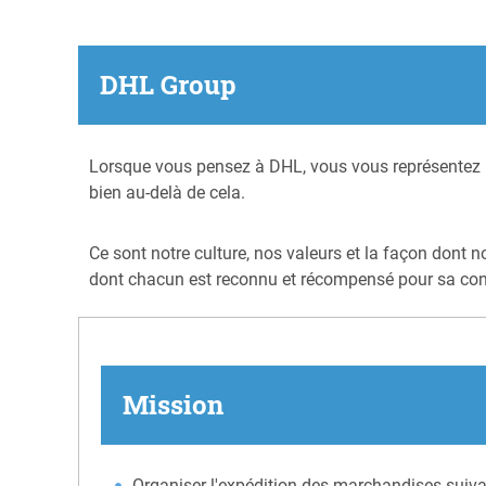
DHL Group
​​Lorsque vous pensez à DHL, vous vous représentez p
bien au-delà de cela.
Ce sont notre culture, nos valeurs et la façon dont 
dont chacun est reconnu et récompensé pour sa cont
Mission
Organiser l'expédition des marchandises suivan