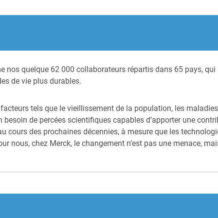
e nos quelque 62 000 collaborateurs répartis dans 65 pays, qui s’
s de vie plus durables.
cteurs tels que le vieillissement de la population, les maladies c
 besoin de percées scientifiques capables d’apporter une contrib
u cours des prochaines décennies, à mesure que les technologi
. Pour nous, chez Merck, le changement n’est pas une menace, m