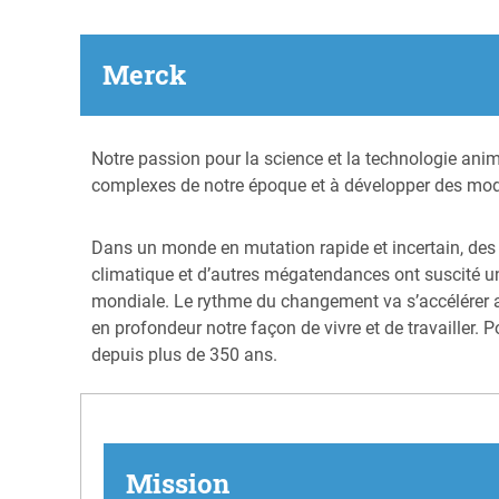
Merck
Notre passion pour la science et la technologie anim
complexes de notre époque et à développer des mode
Dans un monde en mutation rapide et incertain, des fa
climatique et d’autres mégatendances ont suscité un
mondiale. Le rythme du changement va s’accélérer a
en profondeur notre façon de vivre et de travailler
depuis plus de 350 ans.
Mission