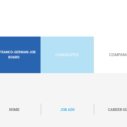
 FRANCO-GERMAN JOB
CANDIDATES
COMPANI
BOARD
HOME
JOB ADS
CAREER GU