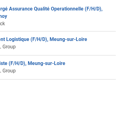
rgé Assurance Qualité Operationnelle (F/H/D),
moy
ck
nt Logistique (F/H/D), Meung-sur-Loire
 Group
iste (F/H/D), Meung-sur-Loire
 Group