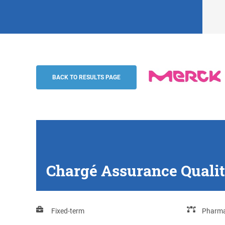
Chargé Assurance Qualité Operationnell
Merck
BACK TO RESULTS PAGE
Chargé Assurance Qualit
Fixed-term
Pharma