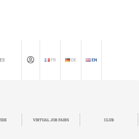
ES
FR
DE
EN
IDE
VIRTUAL JOB FAIRS
CLUB