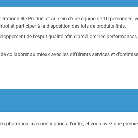
ationnelle Produit, et au sein d’une équipe de 10 personnes, vou
ol et participer à la disposition des lots de produits finis.
loppement de l’esprit qualité afin d’améliorer les performance
 de collaborer au mieux avec les différents services et d’optimis
en pharmacie avec inscription à l'ordre, et vous avez une premi