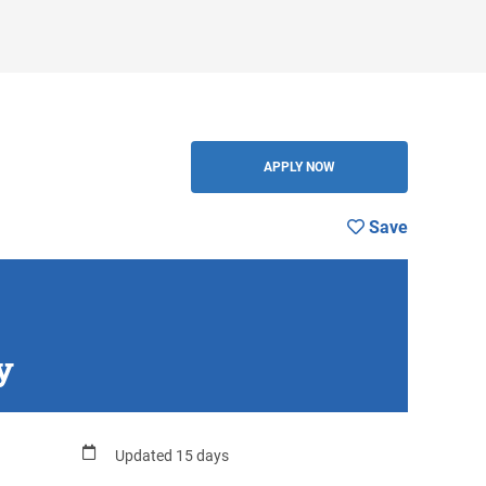
BACK
APPLY NOW
Save
y
Updated 15 days