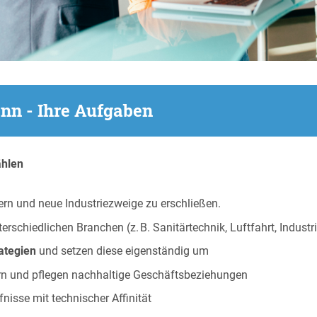
nn - Ihre Aufgaben
ählen
gern und neue Industriezweige zu erschließen.
terschiedlichen Branchen (z. B. Sanitärtechnik, Luftfahrt, Indus
ategien
und setzen diese eigenständig um
rn und pflegen nachhaltige Geschäftsbeziehungen
isse mit technischer Affinität