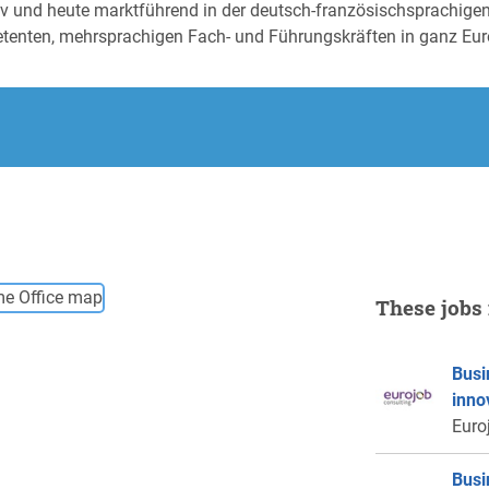
tiv und heute marktführend in der deutsch-französischsprachige
tenten, mehrsprachigen Fach- und Führungskräften in ganz Eur
These jobs 
Busi
inno
Euro
Busi