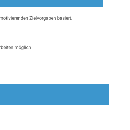
motivierenden Zielvorgaben basiert.
rbeiten möglich