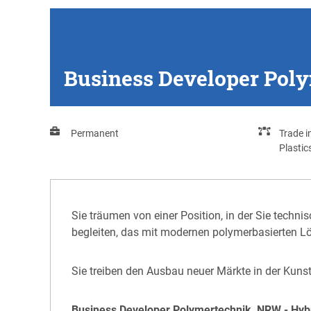
Business Developer Pol
Permanent
Trade i
Plastic
Sie träumen von einer Position, in der Sie tec
begleiten, das mit modernen polymerbasierten L
Sie treiben den Ausbau neuer Märkte in der Kunst
Business Developer Polymertechnik, NRW - Hyb