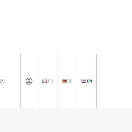
ES
FR
DE
EN