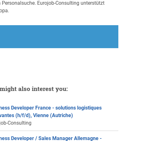
n Personalsuche. Eurojob-Consulting unterstützt
opa.
might also interest you:
ness Developer France - solutions logistiques
vantes (h/f/d), Vienne (Autriche)
job-Consulting
ness Developer / Sales Manager Allemagne -