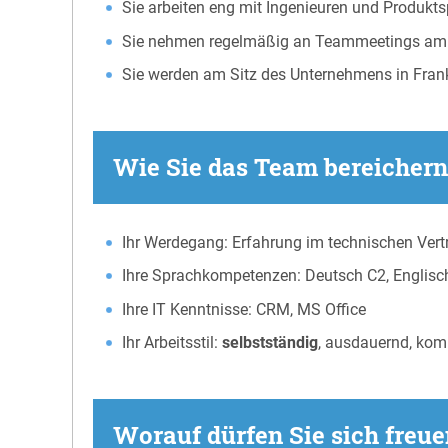
Sie arbeiten eng mit Ingenieuren und Produk
Sie nehmen regelmäßig an Teammeetings am St
Sie werden am Sitz des Unternehmens in Frankre
Wie Sie das Team bereichern 
Ihr Werdegang: Erfahrung im technischen Vertr
Ihre Sprachkompetenzen: Deutsch C2, Englisch
Ihre IT Kenntnisse: CRM, MS Office
Ihr Arbeitsstil:
selbstständig
, ausdauernd, kom
Worauf dürfen Sie sich freu