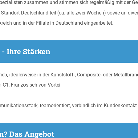
tspezialisten zusammen und stimmen sich regelmäßig mit der G
andort Deutschland teil (ca. alle zwei Wochen) sowie an div
ich und in der Filiale in Deutschland eingearbeitet.
- Ihre Stärken
ieb, idealerweise in der Kunststoff-, Composite- oder Metallbra
 C1, Französisch von Vorteil
munikationsstark, teamorientiert, verbindlich im Kundenkontakt
en? Das Angebot