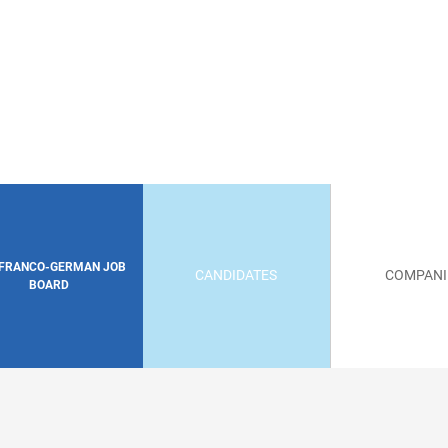
 FRANCO-GERMAN JOB
CANDIDATES
COMPANI
BOARD