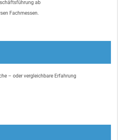
eschäftsführung ab
ersen Fachmessen.
nche – oder vergleichbare Erfahrung