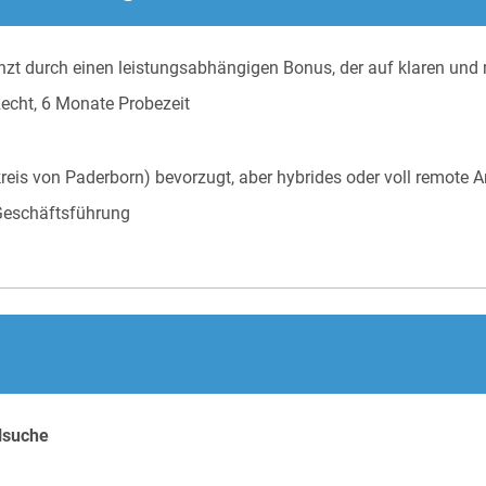
zt durch einen leistungsabhängigen Bonus, der auf klaren und 
Recht, 6 Monate Probezeit
reis von Paderborn) bevorzugt, aber hybrides oder voll remote A
 Geschäftsführung
alsuche