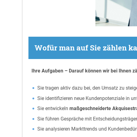
Wofür man auf Sie zählen ka
Ihre Aufgaben – Darauf können wir bei Ihnen z
Sie tragen aktiv dazu bei, den Umsatz zu stei
Sie identifizieren neue Kundenpotenziale in un
Sie entwickeln
maßgeschneiderte Akquisestr
Sie führen Gespräche mit Entscheidungsträge
Sie analysieren Markttrends und Kundenbedürfn