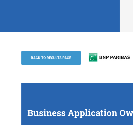
Business Application Owner Financial S
BNP Paribas
BACK TO RESULTS PAGE
Business Application Ow