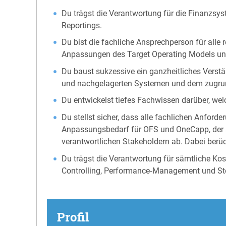
Du trägst die Verantwortung für die Finanz
Reportings.
Du bist die fachliche Ansprechperson für alle
Anpassungen des Target Operating Models un
Du baust sukzessive ein ganzheitliches Verst
und nachgelagerten Systemen und dem zugru
Du entwickelst tiefes Fachwissen darüber, w
Du stellst sicher, dass alle fachlichen Anford
Anpassungsbedarf für OFS und OneCapp, der a
verantwortlichen Stakeholdern ab. Dabei berü
Du trägst die Verantwortung für sämtliche Kost
Controlling, Performance‑Management und Ste
Profil