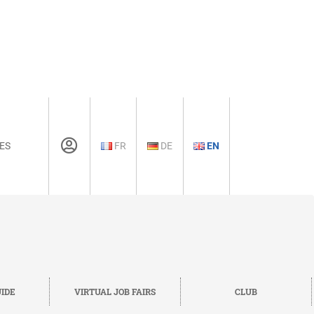
ES
FR
DE
EN
IDE
VIRTUAL JOB FAIRS
CLUB