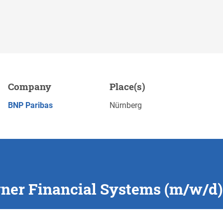
ystems (m/w/d), Nürnberg
Company
Place(s)
APPLY NOW
BNP Paribas
Nürnberg
ner Financial Systems (m/w/d)