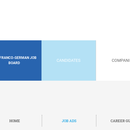
 FRANCO-GERMAN JOB
CANDIDATES
COMPANI
BOARD
HOME
JOB ADS
CAREER GU