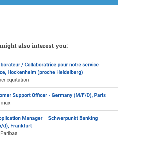
might also interest you:
aborateur / Collaboratrice pour notre service
ce, Hockenheim (proche Heidelberg)
er équitation
omer Support Officer - Germany (M/F/D), Paris
amax
pplication Manager – Schwerpunkt Banking
/d), Frankfurt
Paribas