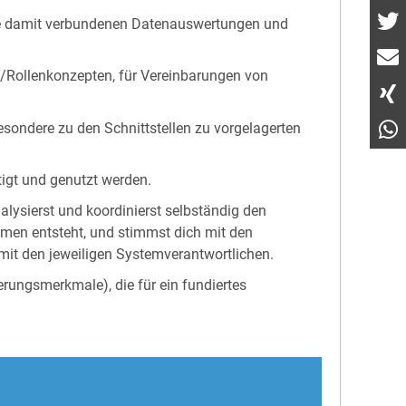
ie damit verbundenen Datenauswertungen und
e /Rollenkonzepten, für Vereinbarungen von
sondere zu den Schnittstellen zu vorgelagerten
igt und genutzt werden.
nalysierst und koordinierst selbständig den
en entsteht, und stimmst dich mit den
mit den jeweiligen Systemverantwortlichen.
erungsmerkmale), die für ein fundiertes