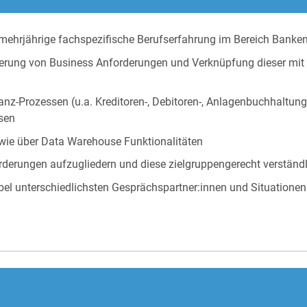
mehrjährige fachspezifische Berufserfahrung im Bereich Banken
lierung von Business Anforderungen und Verknüpfung dieser mi
nz-Prozessen (u.a. Kreditoren-, Debitoren-, Anlagenbuchhaltun
sen
wie über Data Warehouse Funktionalitäten
rderungen aufzugliedern und diese zielgruppengerecht verständ
xibel unterschiedlichsten Gesprächspartner:innen und Situatio