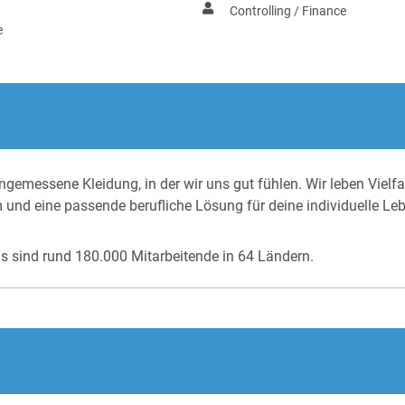
Controlling / Finance
e
gemessene Kleidung, in der wir uns gut fühlen. Wir leben Vielfa
m und eine passende berufliche Lösung für deine individuelle Le
as sind rund 180.000 Mitarbeitende in 64 Ländern.