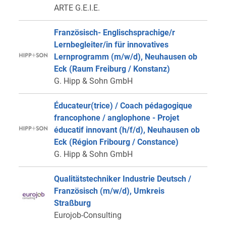
ARTE G.E.I.E.
Französisch- Englischsprachige/r
Lernbegleiter/in für innovatives
Lernprogramm (m/w/d), Neuhausen ob
Eck (Raum Freiburg / Konstanz)
G. Hipp & Sohn GmbH
Éducateur(trice) / Coach pédagogique
francophone / anglophone - Projet
éducatif innovant (h/f/d), Neuhausen ob
Eck (Région Fribourg / Constance)
G. Hipp & Sohn GmbH
Qualitätstechniker Industrie Deutsch /
Französisch (m/w/d), Umkreis
Straßburg
Eurojob-Consulting