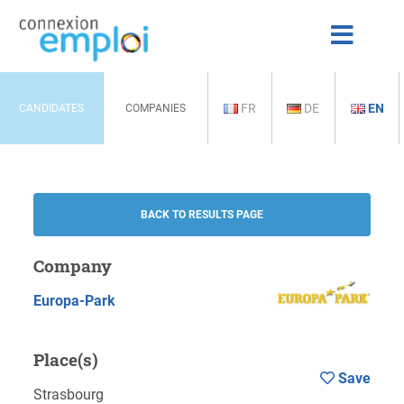
FR
DE
EN
CANDIDATES
COMPANIES
BACK TO RESULTS PAGE
Company
Europa-Park
Place(s)
Save
Strasbourg