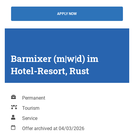
APPLY NOW
Barmixer (m|w|d) im
Hotel-Resort, Rust
Permanent
Tourism
Service
Offer archived at 04/03/2026