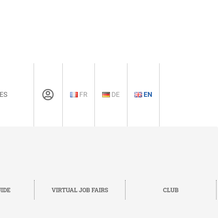
ES
FR
DE
EN
IDE
VIRTUAL JOB FAIRS
CLUB