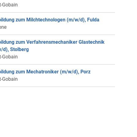
t-Gobain
ildung zum Milchtechnologen (m/w/d), Fulda
one
ildung zum Verfahrensmechaniker Glastechnik
/d), Stolberg
t-Gobain
ildung zum Mechatroniker (m/w/d), Porz
t-Gobain