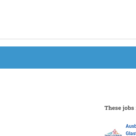
These jobs 
Ausb
Glas