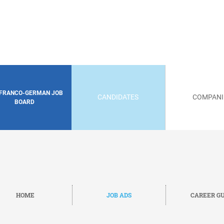
 FRANCO-GERMAN JOB
CANDIDATES
COMPANI
BOARD
HOME
JOB ADS
CAREER GU