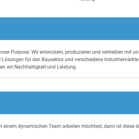
 Purpose. Wir entwickeln, produzieren und vertreiben mit uns
d Lösungen für den Bausektor und verschiedene Industriemärkte
nen wir Nachhaltigkeit und Leistung.
in einem dynamischen Team arbeiten möchtest, dann ist diese d