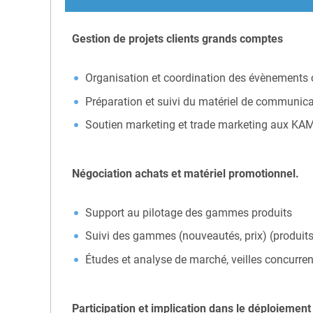
Gestion de projets clients grands comptes
Organisation et coordination des évènements c
Préparation et suivi du matériel de communica
Soutien marketing et trade marketing aux KA
Négociation achats et matériel promotionnel.
Support au pilotage des gammes produits
Suivi des gammes (nouveautés, prix) (produits 
Études et analyse de marché, veilles concurrenti
Participation et implication dans le déploiemen