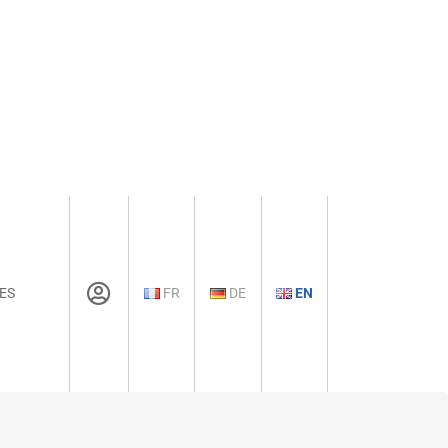
ES
FR
DE
EN