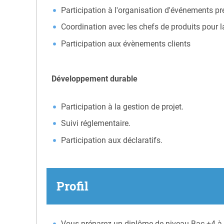
Participation à l'organisation d'événements pr
Coordination avec les chefs de produits pour la
Participation aux évènements clients
Développement durable
Participation à la gestion de projet.
Suivi réglementaire.
Participation aux déclaratifs.
Profil
Vous préparez un diplôme de niveau Bac +4 à