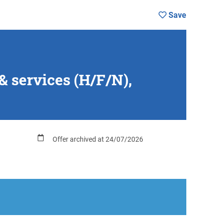
Save
 services (H/F/N),
Offer archived at 24/07/2026