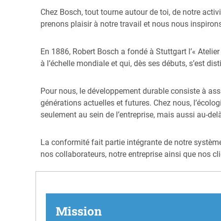
Chez Bosch, tout tourne autour de toi, de notre act
prenons plaisir à notre travail et nous nous inspi
En 1886, Robert Bosch a fondé à Stuttgart l’« Atelier
à l’échelle mondiale et qui, dès ses débuts, s’est di
Pour nous, le développement durable consiste à assur
générations actuelles et futures. Chez nous, l’écolo
seulement au sein de l’entreprise, mais aussi au-del
La conformité fait partie intégrante de notre systèm
nos collaborateurs, notre entreprise ainsi que nos cli
Mission