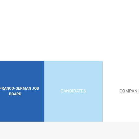
 FRANCO-GERMAN JOB
CANDIDATES
COMPANI
BOARD