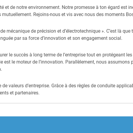
ivité et de notre environnement. Notre promesse à ton égard est 
rons mutuellement. Rejoins-nous et vis avec nous des moments Bo
 de mécanique de précision et d’électrotechnique ». C’est là que t
stinguée par sa force d’innovation et son engagement social.
er le succès à long terme de l’entreprise tout en protégeant les
gie est le moteur de l’innovation. Parallèlement, nous assumons 
à.
e de valeurs d’entreprise. Grâce à des règles de conduite applic
ents et partenaires.