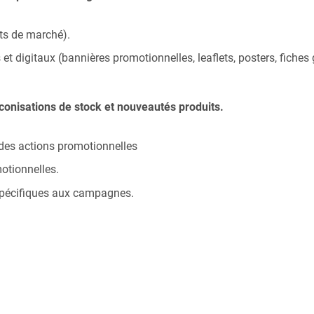
ts de marché).
et digitaux (bannières promotionnelles, leaflets, posters, fiches
éconisations de stock et nouveautés produits.
 des actions promotionnelles
otionnelles.
spécifiques aux campagnes.