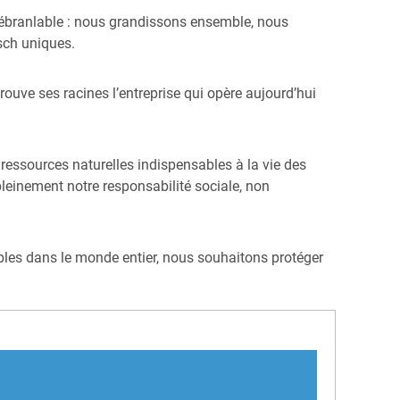
inébranlable : nous grandissons ensemble, nous
sch uniques.
rouve ses racines l’entreprise qui opère aujourd’hui
 ressources naturelles indispensables à la vie des
pleinement notre responsabilité sociale, non
ables dans le monde entier, nous souhaitons protéger