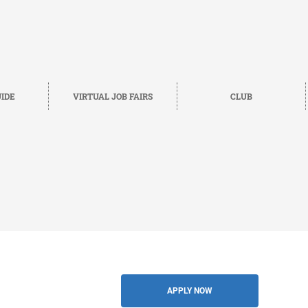
IDE
VIRTUAL JOB FAIRS
CLUB
Save
BACK
APPLY NOW