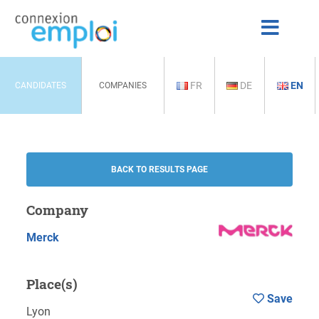
FR
DE
EN
CANDIDATES
COMPANIES
BACK TO RESULTS PAGE
Company
Merck
Place(s)
Save
Lyon