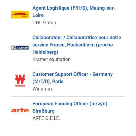
Agent Logistique (F/H/D), Meung-sur-
Loire
DHL Group
Collaborateur / Collaboratrice pour notre
service France, Hockenheim (proche
Heidelberg)
Kramer équitation
Customer Support Officer - Germany
(M/F/D), Paris
Winamax
European Funding Officer (m/w/d),
Straßburg
ARTE G.E.I.E.