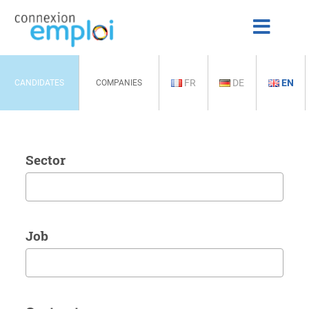
FR
DE
EN
CANDIDATES
COMPANIES
Sector
Job