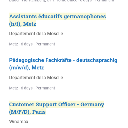
Baden-Württemberg, Ulm, Home Office - 6 days - Permanent
Assistants éducatifs germanophones
(h/f), Metz
Département de la Moselle
Metz - 6 days - Permanent
Pädagogische Fachkräfte - deutschsprachig
(m/w/d), Metz
Département de la Moselle
Metz - 6 days - Permanent
Customer Support Officer - Germany
(M/F/D), Paris
Winamax