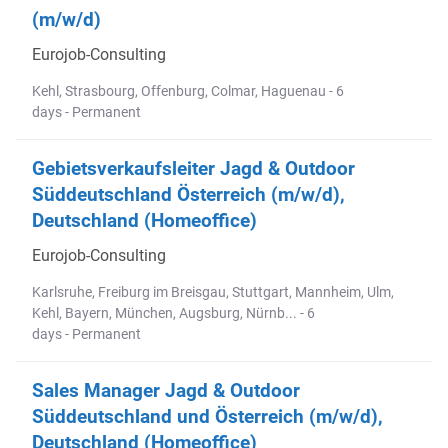
(m/w/d)
Eurojob-Consulting
Kehl, Strasbourg, Offenburg, Colmar, Haguenau - 6
days - Permanent
Gebietsverkaufsleiter Jagd & Outdoor
Süddeutschland Österreich (m/w/d),
Deutschland (Homeoffice)
Eurojob-Consulting
Karlsruhe, Freiburg im Breisgau, Stuttgart, Mannheim, Ulm,
Kehl, Bayern, München, Augsburg, Nürnb... - 6
days - Permanent
Sales Manager Jagd & Outdoor
Süddeutschland und Österreich (m/w/d),
Deutschland (Homeoffice)