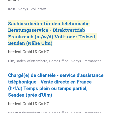
Köln - 6 days - Voluntary
Sachbearbeiter für den telefonische
Beratungsservice - Direktvertrieb
Frankreich (m/w/d) Voll- oder Teilzeit,
Senden (Nähe Ulm)
bredent GmbH & Co.KG
Ulm, Baden-Württemberg, Home Office - 6 days - Permanent
Chargé(e) de clientèle - service d'assistance
téléphonique - Vente directe en France
(h/f/d) Temps plein ou temps partiel,
Senden (près d'Ulm)
bredent GmbH & Co.KG