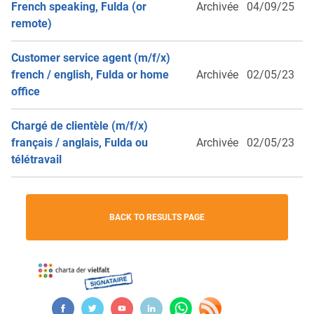
French speaking, Fulda (or
Archivée
04/09/25
remote)
Customer service agent (m/f/x)
french / english, Fulda or home
Archivée
02/05/23
office
Chargé de clientèle (m/f/x)
français / anglais, Fulda ou
Archivée
02/05/23
télétravail
BACK TO RESULTS PAGE