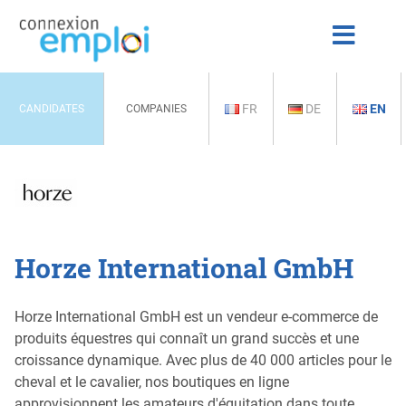
FR
DE
EN
CANDIDATES
COMPANIES
Horze International GmbH
Horze International GmbH est un vendeur e-commerce de
produits équestres qui connaît un grand succès et une
croissance dynamique. Avec plus de 40 000 articles pour le
cheval et le cavalier, nos boutiques en ligne
approvisionnent les amateurs d'équitation dans toute