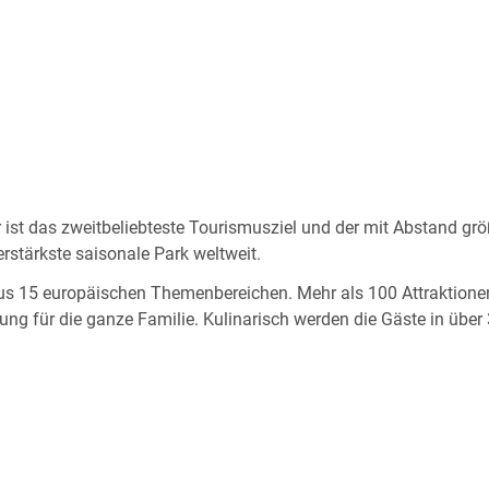
Er ist das zweitbeliebteste Tourismusziel und der mit Abstand grö
rstärkste saisonale Park weltweit.
us 15 europäischen Themenbereichen. Mehr als 100 Attraktionen
ng für die ganze Familie. Kulinarisch werden die Gäste in übe