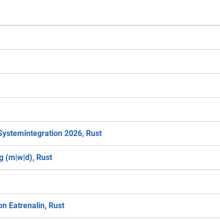
Systemintegration 2026, Rust
 (m|w|d), Rust
n Eatrenalin, Rust