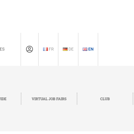
ES
FR
DE
EN
IDE
VIRTUAL JOB FAIRS
CLUB