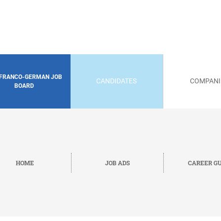
 FRANCO-GERMAN JOB
CANDIDATES
COMPANI
BOARD
HOME
JOB ADS
CAREER GU