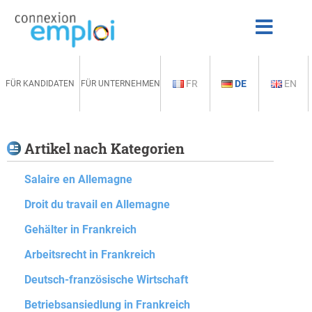
FR
DE
EN
FÜR KANDIDATEN
FÜR UNTERNEHMEN
Artikel nach Kategorien
Salaire en Allemagne
Droit du travail en Allemagne
Gehälter in Frankreich
Arbeitsrecht in Frankreich
Deutsch-französische Wirtschaft
Betriebsansiedlung in Frankreich