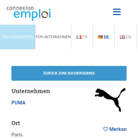
FR
DE
EN
FÜR KANDIDATEN
FÜR UNTERNEHMEN
ZURÜCK ZUM SUCHERGEBNIS
Unternehmen
PUMA
Ort
Merken
Paris