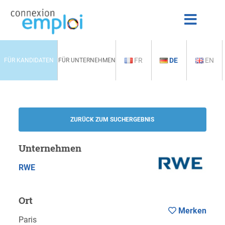
FR
DE
EN
FÜR KANDIDATEN
FÜR UNTERNEHMEN
ZURÜCK ZUM SUCHERGEBNIS
Unternehmen
RWE
Ort
Merken
Paris