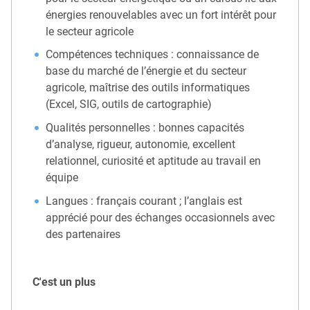
énergies renouvelables avec un fort intérêt pour
le secteur agricole
Compétences techniques : connaissance de
base du marché de l’énergie et du secteur
agricole, maîtrise des outils informatiques
(Excel, SIG, outils de cartographie)
Qualités personnelles : bonnes capacités
d’analyse, rigueur, autonomie, excellent
relationnel, curiosité et aptitude au travail en
équipe
Langues : français courant ; l’anglais est
apprécié pour des échanges occasionnels avec
des partenaires
C'est un plus