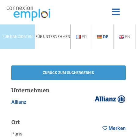
FR
DE
EN
FÜR KANDIDATEN
FÜR UNTERNEHMEN
ZURÜCK ZUM SUCHERGEBNIS
Unternehmen
Allianz
Ort
Merken
Paris