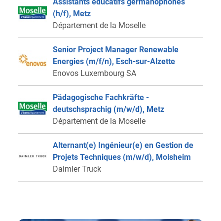
Assistants éducatifs germanophones
(h/f), Metz
Département de la Moselle
Senior Project Manager Renewable
Energies (m/f/n), Esch-sur-Alzette
Enovos Luxembourg SA
Pädagogische Fachkräfte -
deutschsprachig (m/w/d), Metz
Département de la Moselle
Alternant(e) Ingénieur(e) en Gestion de
Projets Techniques (m/w/d), Molsheim
Daimler Truck