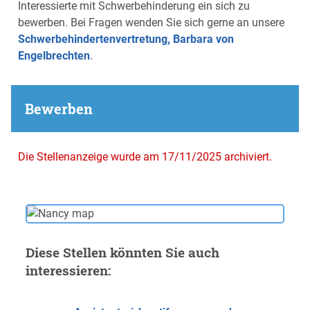
Interessierte mit Schwerbehinderung ein sich zu
bewerben. Bei Fragen wenden Sie sich gerne an unsere
Schwerbehindertenvertretung, Barbara von
Engelbrechten
.
Bewerben
Die Stellenanzeige wurde am 17/11/2025 archiviert.
Diese Stellen könnten Sie auch
interessieren: