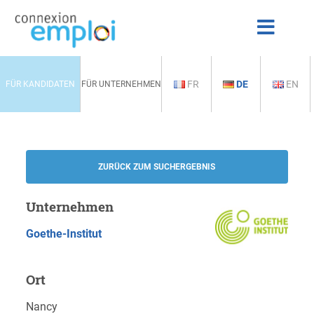
FR
DE
EN
FÜR KANDIDATEN
FÜR UNTERNEHMEN
ZURÜCK ZUM SUCHERGEBNIS
Unternehmen
Goethe-Institut
Ort
Nancy