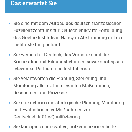
Das erwartet Sie
Sie sind mit dem Aufbau des deutsch-französischen
Exzellenzzentrums für Deutschlehrkräfte-Fortbildung
des Goethe-Instituts in Nancy in Abstimmung mit der
Institutsleitung betraut
Sie werben für Deutsch, das Vorhaben und die
Kooperation mit Bildungsbehörden sowie strategisch
relevanten Partnern und Institutionen
Sie verantworten die Planung, Steuerung und
Monitoring aller dafür relevanten Maßnahmen,
Ressourcen und Prozesse
Sie übernehmen die strategische Planung, Monitoring
und Evaluation aller Maßnahmen zur
Deutschlehrkräfte-Qualifizierung
Sie konzipieren innovative, nutzer:innenorientierte