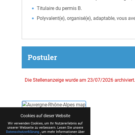
Titulaire du permis B.
Polyvalent(e), organisé(e), adaptable, vous avez
Postuler
Die Stellenanzeige wurde am 23/07/2026 archiviert
Cookies auf dieser Website
Wir verwenden Cookies, um Ihr Nutzererlebnis auf
unserer Webseite zu verbessern. Lesen Sie unsere
Datenschutzerklärung
, um mehr Informationen über