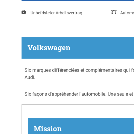
Unbefristeter Arbeitsvertrag
Automo
Volkswagen
Six marques différenciées et complémentaires qui f
Audi.
Six façons d'appréhender l'automobile. Une seule e
Mission