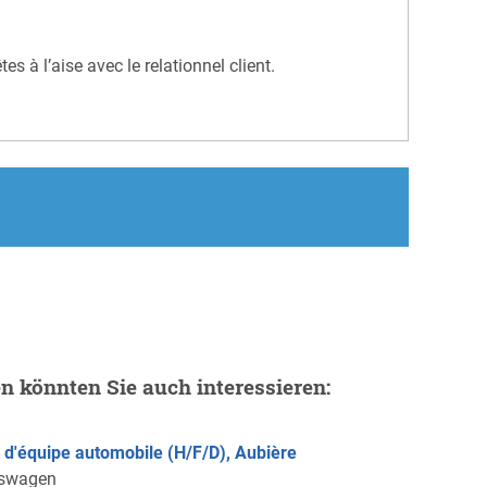
s à l’aise avec le relationnel client.
en könnten Sie auch interessieren:
 d'équipe automobile (H/F/D), Aubière
kswagen