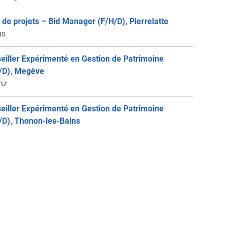
 de projets – Bid Manager (F/H/D), Pierrelatte
us
eiller Expérimenté en Gestion de Patrimoine
/D), Megève
anz
eiller Expérimenté en Gestion de Patrimoine
/D), Thonon-les-Bains
anz