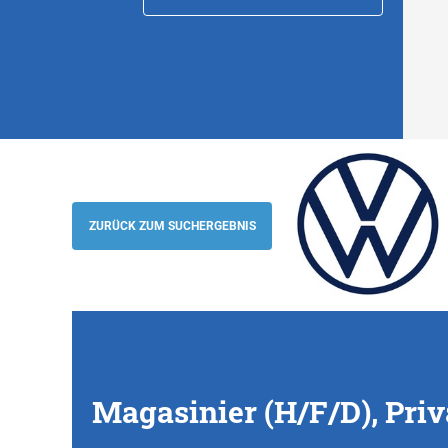
Magasinier (H/F/D), Privas
Volkswagen
ZURÜCK ZUM SUCHERGEBNIS
Magasinier (H/F/D), Priv