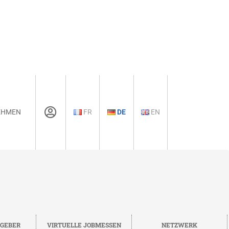
EHMEN
FR
DE
EN
TGEBER
VIRTUELLE JOBMESSEN
NETZWERK