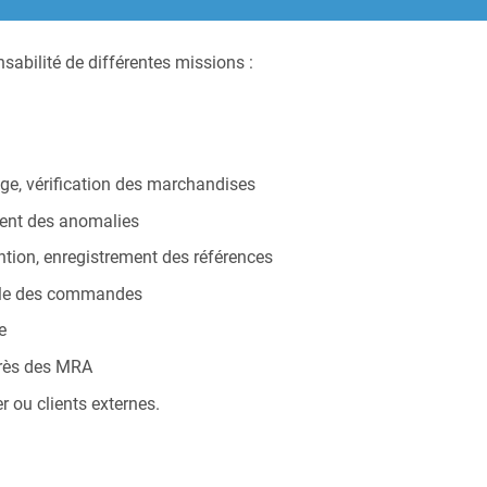
sabilité de différentes missions :
age, vérification des marchandises
ement des anomalies
tion, enregistrement des références
trôle des commandes
e
près des MRA
 ou clients externes.