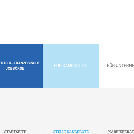
DEUTSCH-FRANZÖSISCHE
FÜR KANDIDATEN
FÜR UNTERN
JOBBÖRSE
STARTSEITE
STELLENANGEBOTE
KARRIERERA