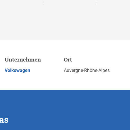
Unternehmen
Ort
Merken
JETZT BEWERBEN
Volkswagen
Auvergne-Rhône-Alpes
as