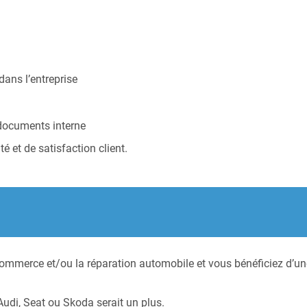
dans l’entreprise
 documents interne
té et de satisfaction client.
e commerce et/ou la réparation automobile et vous bénéficiez d’
di, Seat ou Skoda serait un plus.