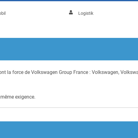
bil
Logistik
ont la force de Volkswagen Group France : Volkswagen, Volkswag
t même exigence.