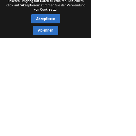
unseren Umgang mit Daten zu erhalten. Mit einem
Klick auf "Akzeptieren" stimmen Sie der Verwendung
von Cookies zu.
Akzeptieren
Ablehnen