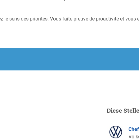
 le sens des priorités. Vous faite preuve de proactivité et vous ête
.
Diese Stell
Chef
Vol