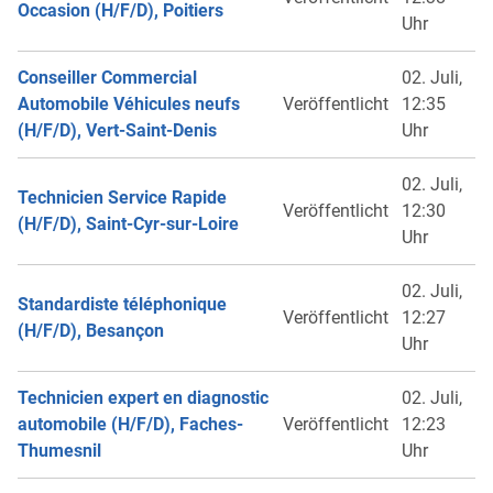
Occasion (H/F/D), Poitiers
Uhr
Conseiller Commercial
02. Juli,
Automobile Véhicules neufs
Veröffentlicht
12:35
(H/F/D), Vert-Saint-Denis
Uhr
02. Juli,
Technicien Service Rapide
Veröffentlicht
12:30
(H/F/D), Saint-Cyr-sur-Loire
Uhr
02. Juli,
Standardiste téléphonique
Veröffentlicht
12:27
(H/F/D), Besançon
Uhr
Technicien expert en diagnostic
02. Juli,
automobile (H/F/D), Faches-
Veröffentlicht
12:23
Thumesnil
Uhr