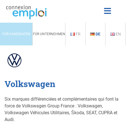
FR
DE
EN
FÜR KANDIDATEN
FÜR UNTERNEHMEN
Volkswagen
Six marques différenciées et complémentaires qui font la
force de Volkswagen Group France : Volkswagen,
Volkswagen Véhicules Utilitaires, Škoda, SEAT, CUPRA et
Audi.