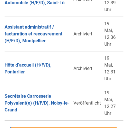
Automobile (H/F/D), Saint-Lô
12:39
Uhr
19.
Assistant administratif /
Mai,
facturation et recouvrement
Archiviert
12:36
(H/F/D), Montpellier
Uhr
19.
Hôte d’accueil (H/F/D),
Mai,
Archiviert
Pontarlier
12:31
Uhr
19.
Secrétaire Carrosserie
Mai,
Polyvalent(e) (H/F/D), Noisy-le-
Veröffentlicht
12:27
Grand
Uhr