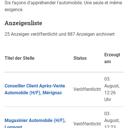
Six façons d'appréhender l'automobile. Une seule et même
exigence.
Anzeigenliste
25 Anzeigen veröffentlicht und 887 Anzeigen archiviert
Erzeugt
Titel der Stelle
Status
am
03.
Conseiller Client Après-Vente
August,
Veröffentlicht
Automobile (H/F), Mérignac
12:26
Uhr
03.
Magasinier Automobile (H/F),
August,
Veröffentlicht
Lormont
12:23