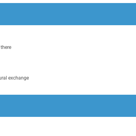
 there
tural exchange