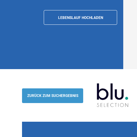
LEBENSLAUF HOCHLADEN
Your new life in Lisbon - German-speaki
included
ZURÜCK ZUM SUCHERGEBNIS
Blu Selection