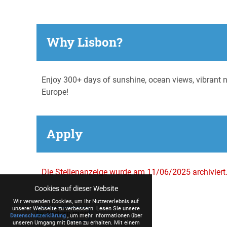
Why Lisbon?
Enjoy 300+ days of sunshine, ocean views, vibrant n
Europe!
Apply
Die Stellenanzeige wurde am 11/06/2025 archiviert
Cookies auf dieser Website
Wir verwenden Cookies, um Ihr Nutzererlebnis auf
unserer Webseite zu verbessern. Lesen Sie unsere
Datenschutzerklärung
, um mehr Informationen über
unseren Umgang mit Daten zu erhalten. Mit einem