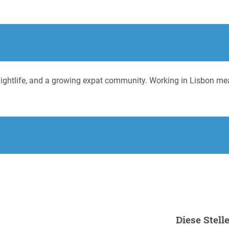
ightlife, and a growing expat community. Working in Lisbon mean
.
Diese Stell