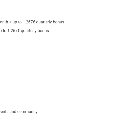
onth + up to 1.267€ quarterly bonus
p to 1.267€ quarterly bonus
 events and community