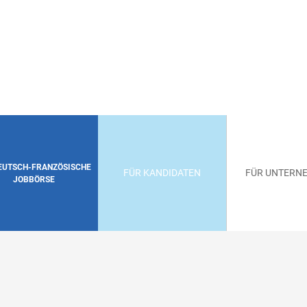
DEUTSCH-FRANZÖSISCHE
FÜR KANDIDATEN
FÜR UNTERN
JOBBÖRSE