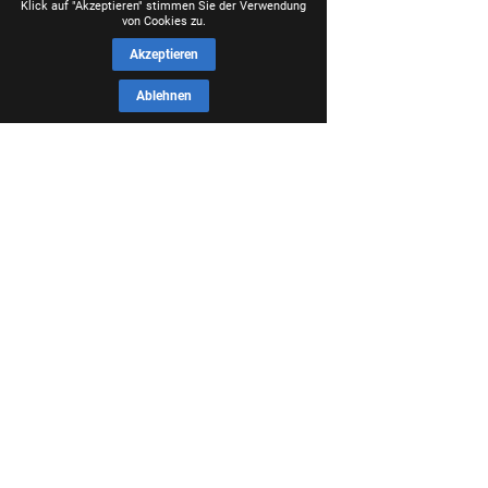
Klick auf "Akzeptieren" stimmen Sie der Verwendung
von Cookies zu.
Akzeptieren
Ablehnen