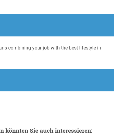
s combining your job with the best lifestyle in
en könnten Sie auch interessieren: