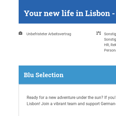
Your new life in Lisbon
Unbefristeter Arbeitsvertrag
Sonsti
Sonstig
HR, Rek
Persona
Blu Selection
Ready for a new adventure under the sun? If you'r
Lisbon! Join a vibrant team and support German-s