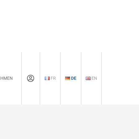
EHMEN
FR
DE
EN