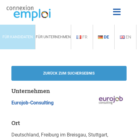
FR
DE
EN
FÜR KANDIDATEN
FÜR UNTERNEHMEN
ZURÜCK ZUM SUCHERGEBNIS
Unternehmen
Eurojob-Consulting
Ort
Deutschland, Freiburg im Breisgau, Stuttgart,