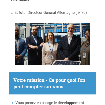
… Et futur Directeur Général Allemagne (h/f/d)
Votre mission - Ce pour quoi l’on
peut compter sur vous
Vous prenez en charge le
développement