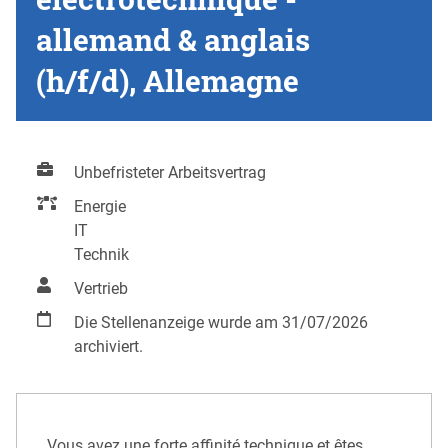
allemand & anglais
(h/f/d), Allemagne
Unbefristeter Arbeitsvertrag
Energie
IT
Technik
Vertrieb
Die Stellenanzeige wurde am 31/07/2026
archiviert.
Vous avez une forte affinité technique et êtes