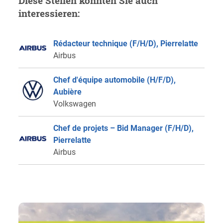
Diese Stellen könnten Sie auch
interessieren:
Rédacteur technique (F/H/D), Pierrelatte
Airbus
Chef d'équipe automobile (H/F/D),
Aubière
Volkswagen
Chef de projets – Bid Manager (F/H/D),
Pierrelatte
Airbus