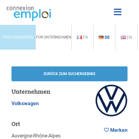
FR
DE
EN
FÜR KANDIDATEN
FÜR UNTERNEHMEN
ZURÜCK ZUM SUCHERGEBNIS
Unternehmen
Volkswagen
Ort
Merken
Auvergne-Rhône-Alpes