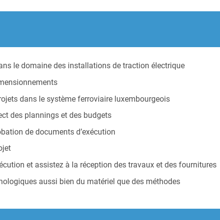
ans le domaine des installations de traction électrique
dimensionnements
projets dans le système ferroviaire luxembourgeois
pect des plannings et des budgets
probation de documents d’exécution
ojet
cution et assistez à la réception des travaux et des fournitures
chnologiques aussi bien du matériel que des méthodes