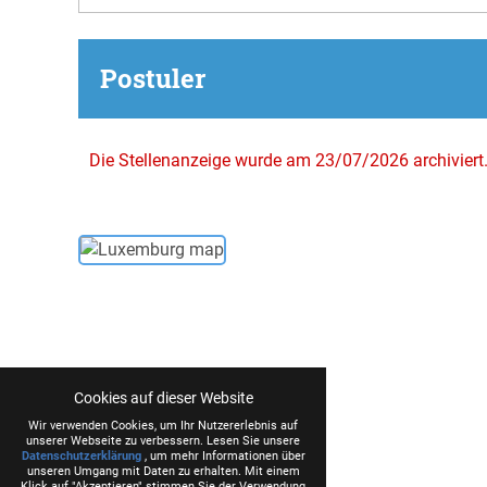
Postuler
Die Stellenanzeige wurde am 23/07/2026 archiviert
Cookies auf dieser Website
Wir verwenden Cookies, um Ihr Nutzererlebnis auf
unserer Webseite zu verbessern. Lesen Sie unsere
Datenschutzerklärung
, um mehr Informationen über
unseren Umgang mit Daten zu erhalten. Mit einem
Klick auf "Akzeptieren" stimmen Sie der Verwendung