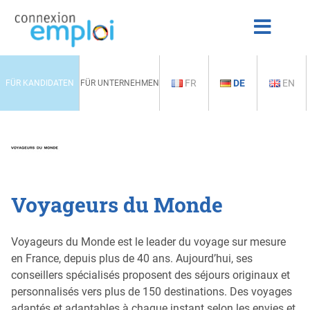
FR
DE
EN
FÜR KANDIDATEN
FÜR UNTERNEHMEN
Voyageurs du Monde
Voyageurs du Monde est le leader du voyage sur mesure
en France, depuis plus de 40 ans. Aujourd’hui, ses
conseillers spécialisés proposent des séjours originaux et
personnalisés vers plus de 150 destinations. Des voyages
adaptés et adaptables à chaque instant selon les envies et