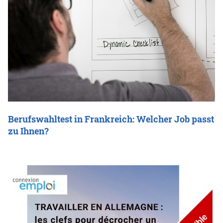
Berufswahltest in Frankreich: Welcher Job passt
zu Ihnen?