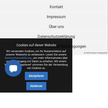
Kontakt
Impressum
Über uns
Datenschutzerklärung
Cookies auf dieser Website
Allgemeine Geschäftsbedingungen
Wir verwenden Cookies, um Ihr Nutzererlebnis auf
© 2026 Eureo Holding SAS
unserer Webseite zu verbessern. Lesen Sie unsere
Datenschutzerklärung
, um mehr Informationen über
unseren Umgang mit Daten zu erhalten. Mit einem
Klick auf "Akzeptieren" stimmen Sie der Verwendung
von Cookies zu.
Akzeptieren
Ablehnen