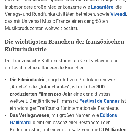
insbesondere große Medienkonzerne wie
Lagardère
, die
Verlags- und Rundfunkaktivitäten betreiben, sowie
Vivendi
,
das mit Universal Music France einen der größten
Musikproduzenten weltweit besitzt.
Die wichtigsten Branchen der französischen
Kulturindustrie
Der französische Kultursektor ist äußerst vielseitig und
umfasst mehrere florierende Branchen:
Die Filmindustrie
, angeführt von Produktionen wie
„Amélie“ oder „Intouchables“, ist mit über
300
produzierten Filmen pro Jahr
eine der aktivsten
weltweit. Der jährliche Filmmarkt
Festival de Cannes
ist
ein wichtiger Treffpunkt für internationale Fachleute.
Das Verlagswesen
, mit großen Namen wie
Éditions
Gallimard
, bleibt ein essenzieller Bestandteil der
Kulturindustrie, mit einem Umsatz von rund
3 Milliarden