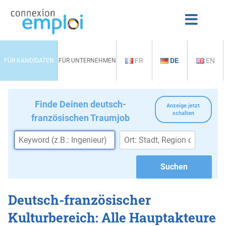
FR
DE
EN
FÜR KANDIDATEN
FÜR UNTERNEHMEN
Finde Deinen deutsch-
Anzeige jetzt
schalten
französischen Traumjob
Deutsch-französischer
Kulturbereich: Alle Hauptakteure