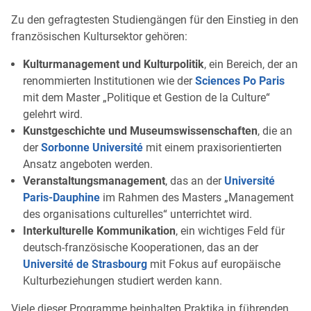
Zu den gefragtesten Studiengängen für den Einstieg in den
französischen Kultursektor gehören:
Kulturmanagement und Kulturpolitik
, ein Bereich, der an
renommierten Institutionen wie der
Sciences Po Paris
mit dem Master „Politique et Gestion de la Culture“
gelehrt wird.
Kunstgeschichte und Museumswissenschaften
, die an
der
Sorbonne Université
mit einem praxisorientierten
Ansatz angeboten werden.
Veranstaltungsmanagement
, das an der
Université
Paris-Dauphine
im Rahmen des Masters „Management
des organisations culturelles“ unterrichtet wird.
Interkulturelle Kommunikation
, ein wichtiges Feld für
deutsch-französische Kooperationen, das an der
Université de Strasbourg
mit Fokus auf europäische
Kulturbeziehungen studiert werden kann.
Viele dieser Programme beinhalten Praktika in führenden