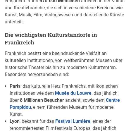
entspricht. Rund
670.000 Menschen
arbeiten in der Kultur-
und Kreativbranche, die sich in verschiedene Bereiche wie
Kunst, Musik, Film, Verlagswesen und darstellende Künste
unterteilt.
Die wichtigsten Kulturstandorte in
Frankreich
Frankreich besitzt eine beeindruckende Vielfalt an
kulturellen Institutionen, von weltberühmten Museen über
historische Theater bis hin zu modernen Kulturzentren.
Besonders hervorzuheben sind:
Paris
, das kulturelle Herz Frankreichs, mit ikonischen
Institutionen wie dem
Musée du Louvre
, das jährlich
über
8 Millionen Besucher
anzieht, sowie dem
Centre
Pompidou
, einem führenden Museum für moderne
Kunst.
Lyon
, bekannt für das
Festival Lumière
, eines der
renommiertesten Filmfestivals Europas, das jährlich