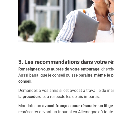
3. Les recommandations dans votre r
Renseignez-vous auprès de votre entourage
, cherch
Aussi banal que le conseil puisse paraître,
même le pr
conseil
.
Demandez à vos amis si cet avocat a travaillé de mani
la procédure
et a respecté les délais impartis.
Mandater un
avocat français pour résoudre un litige 
représenter devant un tribunal en Allemagne où toute 