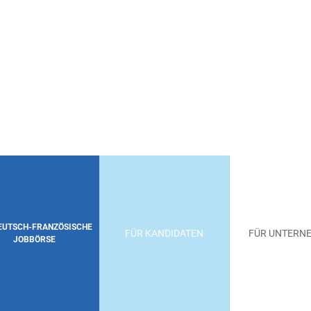
DEUTSCH-FRANZÖSISCHE
FÜR KANDIDATEN
FÜR UNTERN
JOBBÖRSE