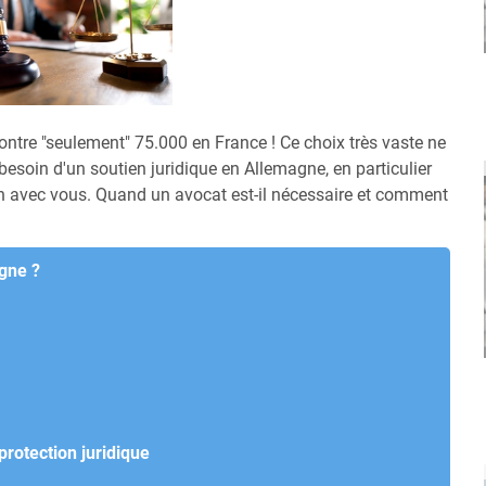
ntre "seulement" 75.000 en France ! Ce choix très vaste ne
besoin d'un soutien juridique en Allemagne, en particulier
tion avec vous. Quand un avocat est-il nécessaire et comment
agne ?
rotection juridique