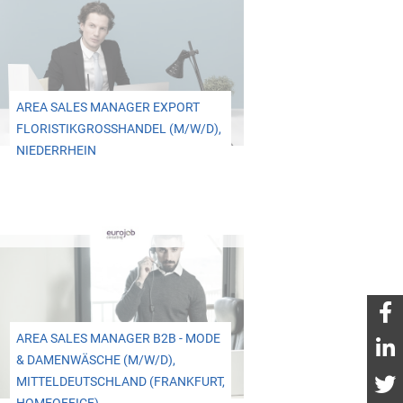
AREA SALES MANAGER EXPORT
FLORISTIKGROSSHANDEL (M/W/D), N
IEDERRHEIN
AREA SALES MANAGER B2B - MODE
& DAMENWÄSCHE (M/W/D),
MITTELDEUTSCHLAND (FRANKFURT,