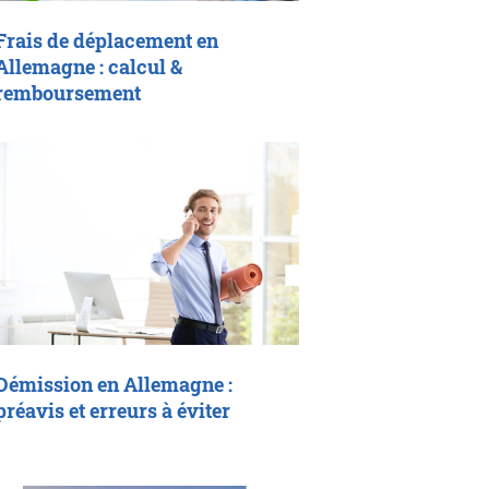
Frais de déplacement en
Allemagne : calcul &
remboursement
Démission en Allemagne :
préavis et erreurs à éviter