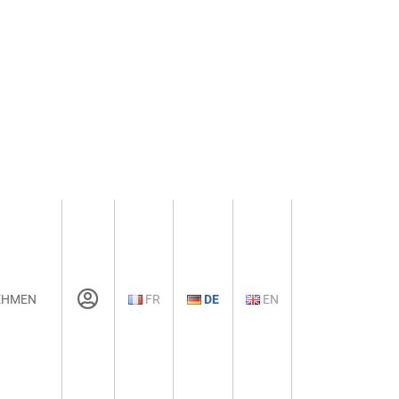
EHMEN
FR
DE
EN