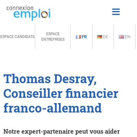
ESPACE
FR
DE
EN
ESPACE CANDIDATS
ENTREPRISES
Thomas Desray,
Conseiller financier
franco-allemand
Notre expert-partenaire peut vous aider