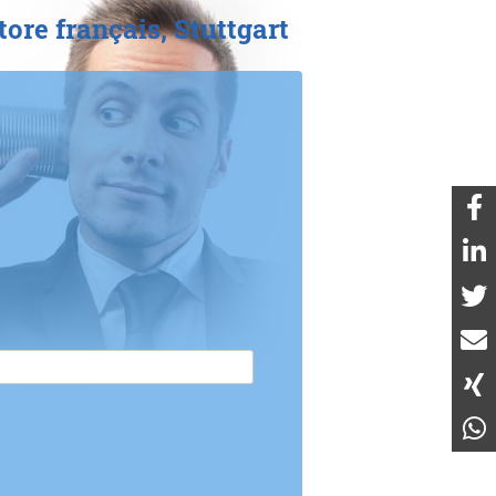
ore français, Stuttgart