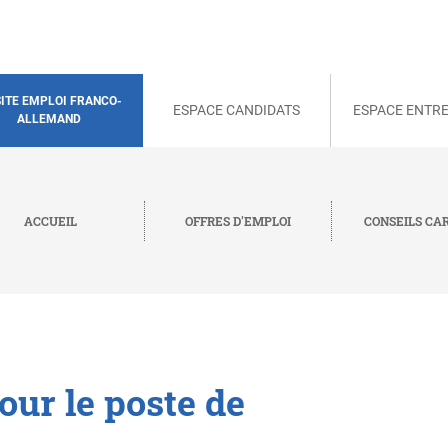
SITE EMPLOI FRANCO-
ESPACE CANDIDATS
ESPACE ENTRE
ALLEMAND
ACCUEIL
OFFRES D'EMPLOI
CONSEILS CA
our le poste de