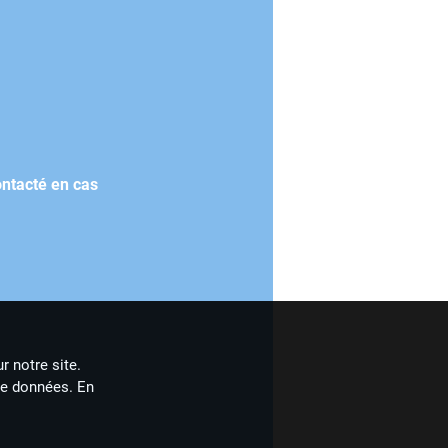
ontacté en cas
r notre site.
de données. En