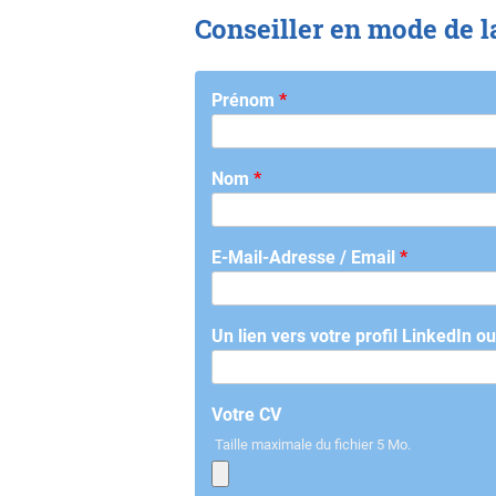
Conseiller en mode de l
Prénom
*
Nom
*
E-Mail-Adresse / Email
*
Un lien vers votre profil LinkedIn o
Votre CV
Taille maximale du fichier 5 Mo.