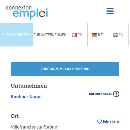
FR
DE
EN
FÜR KANDIDATEN
FÜR UNTERNEHMEN
ZURÜCK ZUM SUCHERGEBNIS
Unternehmen
Kuehne+Nagel
Ort
Merken
Villefranche-sur-Saône