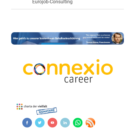
Eurojob-Consulting