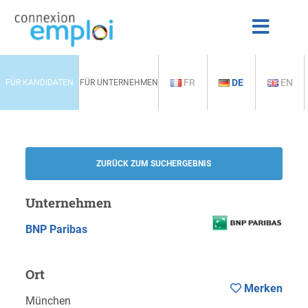
FR
DE
EN
FÜR KANDIDATEN
FÜR UNTERNEHMEN
ZURÜCK ZUM SUCHERGEBNIS
Unternehmen
BNP Paribas
Ort
Merken
München