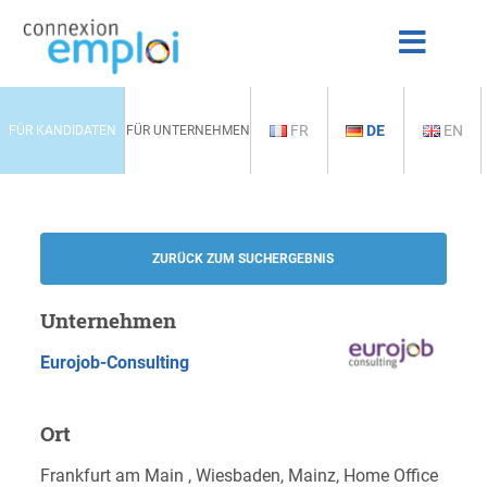
FR
DE
EN
FÜR KANDIDATEN
FÜR UNTERNEHMEN
ZURÜCK ZUM SUCHERGEBNIS
Unternehmen
Eurojob-Consulting
Ort
Frankfurt am Main , Wiesbaden, Mainz, Home Office