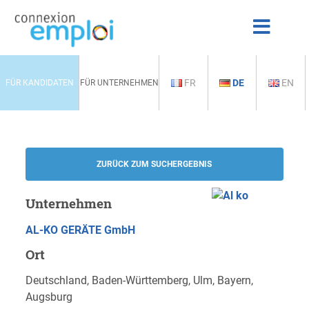
FR
DE
EN
FÜR KANDIDATEN
FÜR UNTERNEHMEN
ZURÜCK ZUM SUCHERGEBNIS
Unternehmen
AL-KO GERÄTE GmbH
Ort
Deutschland, Baden-Württemberg, Ulm, Bayern,
Augsburg