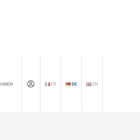
EHMEN
FR
DE
EN