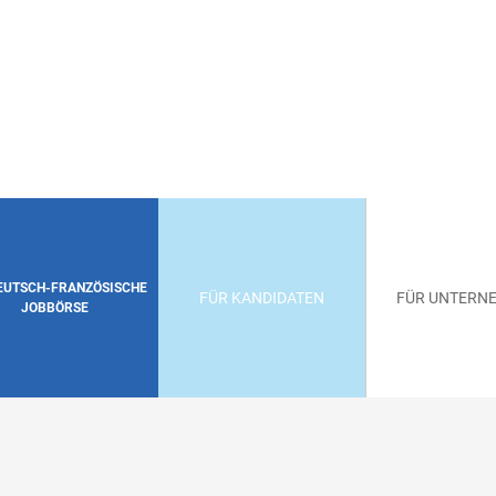
DEUTSCH-FRANZÖSISCHE
FÜR KANDIDATEN
FÜR UNTERN
JOBBÖRSE