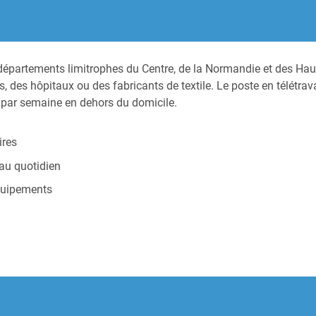
es départements limitrophes du Centre, de la Normandie et des Ha
s, des hôpitaux ou des fabricants de textile. Le poste en télétrav
 par semaine en dehors du domicile.
ires
 au quotidien
équipements