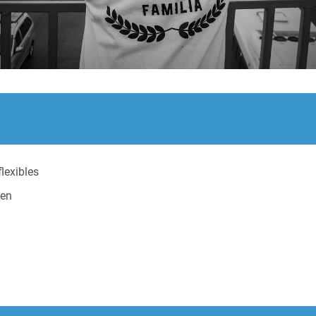
lexibles
éen