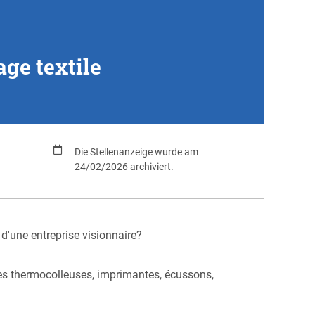
ge textile
Die Stellenanzeige wurde am
24/02/2026 archiviert.
'une entreprise visionnaire?
des thermocolleuses, imprimantes, écussons,