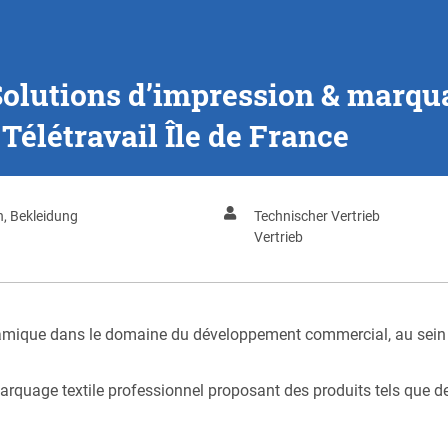
olutions d’impression & marqua
 Télétravail Île de France
en, Bekleidung
Technischer Vertrieb
Vertrieb
amique dans le domaine du développement commercial, au sein d
 marquage textile professionnel proposant des produits tels que 