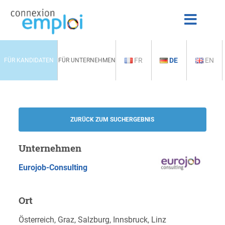
FR
DE
EN
FÜR KANDIDATEN
FÜR UNTERNEHMEN
ZURÜCK ZUM SUCHERGEBNIS
Unternehmen
Eurojob-Consulting
Ort
Österreich, Graz, Salzburg, Innsbruck, Linz