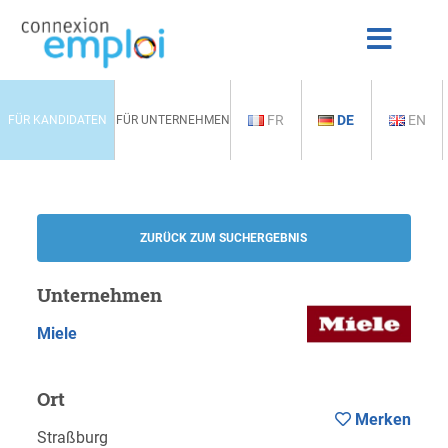
FR
DE
EN
FÜR KANDIDATEN
FÜR UNTERNEHMEN
ZURÜCK ZUM SUCHERGEBNIS
Unternehmen
Miele
Ort
Merken
Straßburg