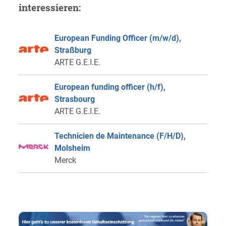
interessieren:
European Funding Officer (m/w/d),
Straßburg
ARTE G.E.I.E.
European funding officer (h/f),
Strasbourg
ARTE G.E.I.E.
Technicien de Maintenance (F/H/D),
Molsheim
Merck