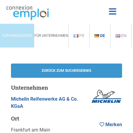
FR
DE
EN
FÜR KANDIDATEN
FÜR UNTERNEHMEN
ZURÜCK ZUM SUCHERGEBNIS
Unternehmen
Michelin Reifenwerke AG & Co.
KGaA
Ort
Merken
Frankfurt am Main