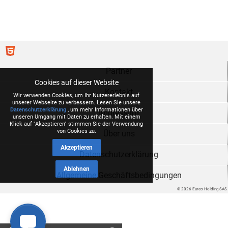
Partner
Cookies auf dieser Website
Kontakt
Wir verwenden Cookies, um Ihr Nutzererlebnis auf
unserer Webseite zu verbessern. Lesen Sie unsere
Datenschutzerklärung
, um mehr Informationen über
Impressum
unseren Umgang mit Daten zu erhalten. Mit einem
Klick auf "Akzeptieren" stimmen Sie der Verwendung
von Cookies zu.
Über uns
Akzeptieren
Datenschutzerklärung
Ablehnen
Allgemeine Geschäftsbedingungen
© 2026 Eureo Holding SAS