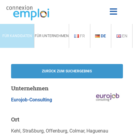
FR
DE
EN
FÜR KANDIDATEN
FÜR UNTERNEHMEN
ZURÜCK ZUM SUCHERGEBNIS
Unternehmen
Eurojob-Consulting
Ort
Kehl, Straßburg, Offenburg, Colmar, Haguenau