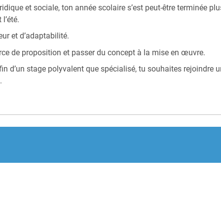
que et sociale, ton année scolaire s’est peut-être terminée plus
l’été.
ur et d’adaptabilité.
orce de proposition et passer du concept à la mise en œuvre.
fin d’un stage polyvalent que spécialisé, tu souhaites rejoindre
.
.