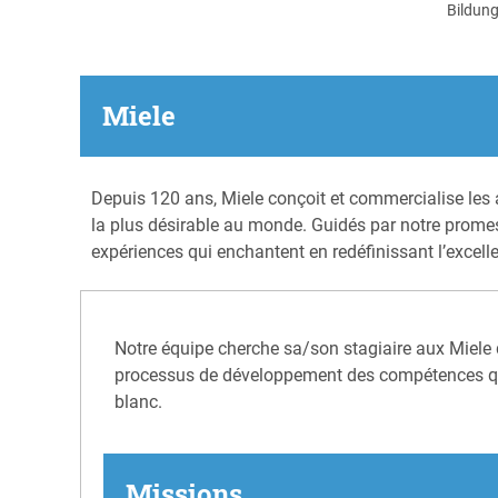
Bildun
Miele
Depuis 120 ans, Miele conçoit et commercialise les a
la plus désirable au monde. Guidés par notre promes
expériences qui enchantent en redéfinissant l’excelle
Notre équipe cherche sa/son stagiaire aux Miele 
processus de développement des compétences qui 
blanc.
Missions