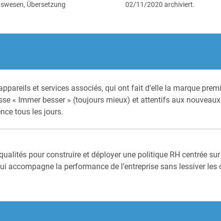
gswesen, Übersetzung
02/11/2020 archiviert.
ppareils et services associés, qui ont fait d’elle la marque pre
se « Immer besser » (toujours mieux) et attentifs aux nouveaux
nce tous les jours.
qualités pour construire et déployer une politique RH centrée su
accompagne la performance de l’entreprise sans lessiver les co