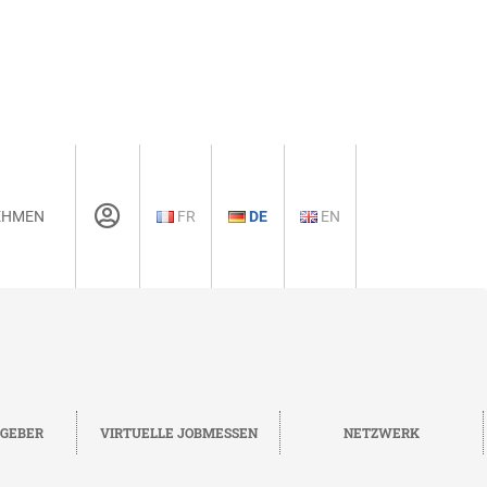
EHMEN
FR
DE
EN
TGEBER
VIRTUELLE JOBMESSEN
NETZWERK