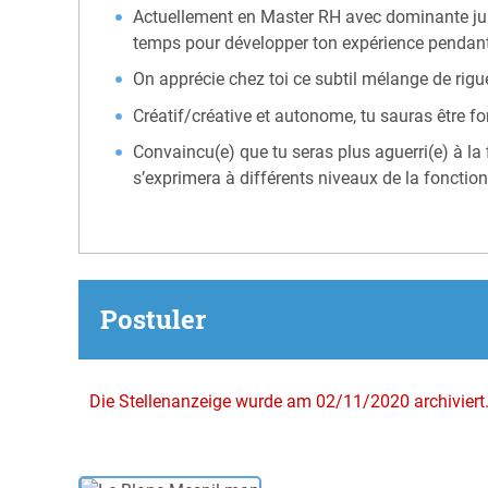
Actuellement en Master RH avec dominante juridi
temps pour développer ton expérience pendant 
On apprécie chez toi ce subtil mélange de rigue
Créatif/créative et autonome, tu sauras être f
Convaincu(e) que tu seras plus aguerri(e) à la 
s’exprimera à différents niveaux de la fonction
Postuler
Die Stellenanzeige wurde am 02/11/2020 archiviert