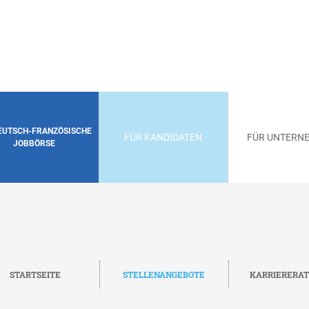
DEUTSCH-FRANZÖSISCHE
FÜR KANDIDATEN
FÜR UNTERN
JOBBÖRSE
STARTSEITE
STELLENANGEBOTE
KARRIERERA