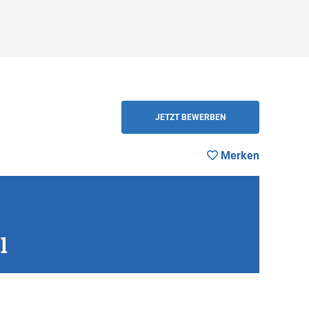
en
ZURÜCK
JETZT BEWERBEN
Merken
l