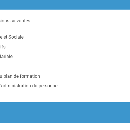
sions suivantes :
 et Sociale
ifs
lariale
u plan de formation
’administration du personnel