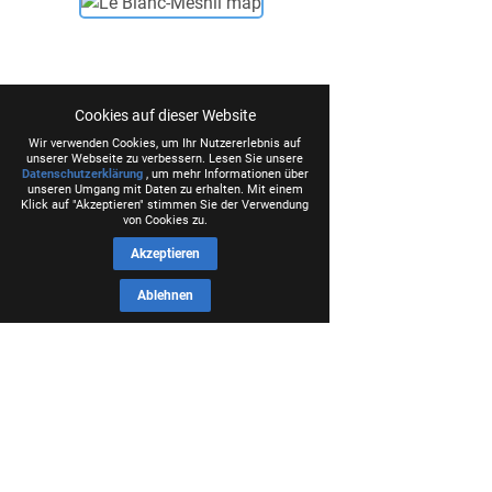
Cookies auf dieser Website
Wir verwenden Cookies, um Ihr Nutzererlebnis auf
unserer Webseite zu verbessern. Lesen Sie unsere
Datenschutzerklärung
, um mehr Informationen über
unseren Umgang mit Daten zu erhalten. Mit einem
Klick auf "Akzeptieren" stimmen Sie der Verwendung
von Cookies zu.
Akzeptieren
Ablehnen