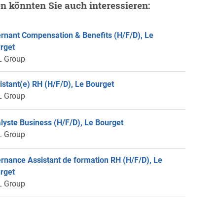
en könnten Sie auch interessieren:
ernant Compensation & Benefits (H/F/D), Le
rget
 Group
istant(e) RH (H/F/D), Le Bourget
 Group
lyste Business (H/F/D), Le Bourget
 Group
ernance Assistant de formation RH (H/F/D), Le
rget
 Group