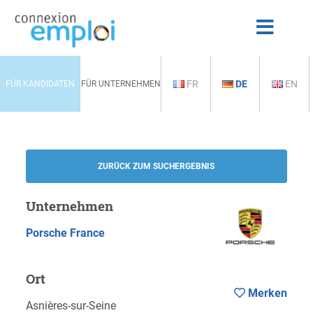
FR
DE
EN
FÜR KANDIDATEN
FÜR UNTERNEHMEN
ZURÜCK ZUM SUCHERGEBNIS
Unternehmen
Porsche France
Ort
Merken
Asnières-sur-Seine