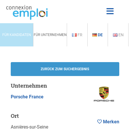
FR
DE
EN
FÜR KANDIDATEN
FÜR UNTERNEHMEN
ZURÜCK ZUM SUCHERGEBNIS
Unternehmen
Porsche France
Ort
Merken
Asnières-sur-Seine