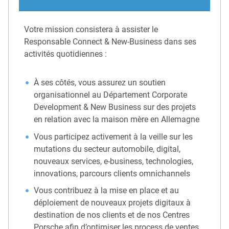
Votre mission consistera à assister le
Responsable Connect & New-Business dans ses
activités quotidiennes :
À ses côtés, vous assurez un soutien
organisationnel au Département Corporate
Development & New Business sur des projets
en relation avec la maison mère en Allemagne
Vous participez activement à la veille sur les
mutations du secteur automobile, digital,
nouveaux services, e-business, technologies,
innovations, parcours clients omnichannels
Vous contribuez à la mise en place et au
déploiement de nouveaux projets digitaux à
destination de nos clients et de nos Centres
Porsche afin d’optimiser les process de ventes