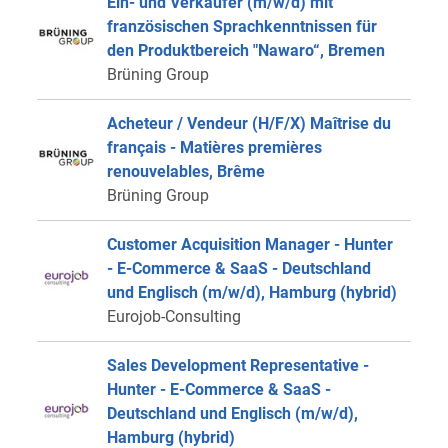
Ein- und Verkäufer (m/w/d) mit
französischen Sprachkenntnissen für
den Produktbereich "Nawaro“, Bremen
Brüning Group
Acheteur / Vendeur (H/F/X) Maîtrise du
français - Matières premières
renouvelables, Brême
Brüning Group
Customer Acquisition Manager - Hunter
- E-Commerce & SaaS - Deutschland
und Englisch (m/w/d), Hamburg (hybrid)
Eurojob-Consulting
Sales Development Representative -
Hunter - E-Commerce & SaaS -
Deutschland und Englisch (m/w/d),
Hamburg (hybrid)