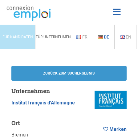
FR
DE
EN
FÜR KANDIDATEN
FÜR UNTERNEHMEN
ZURÜCK ZUM SUCHERGEBNIS
Unternehmen
Institut français d'Allemagne
Ort
Merken
Bremen