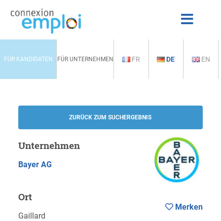
FR
DE
EN
FÜR KANDIDATEN
FÜR UNTERNEHMEN
ZURÜCK ZUM SUCHERGEBNIS
Unternehmen
Bayer AG
Ort
Merken
Gaillard