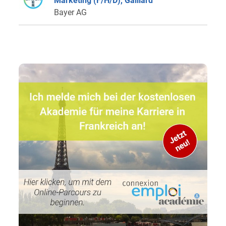
Marketing (F/H/D), Gaillard
Bayer AG